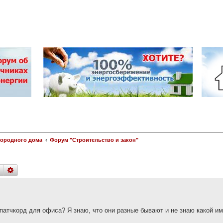
городного дома
Форум "Строительство и закон"
поиск
расширенный
поиск
 патчкорд для офиса? Я знаю, что они разные бывают и не знаю какой им