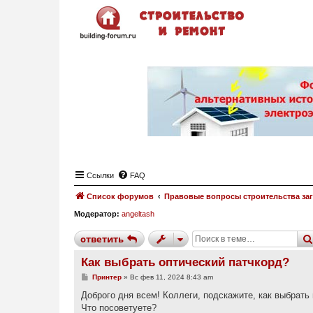
Ссылки
FAQ
Список форумов
Правовые вопросы строительства за
Модератор:
angeltash
ответить
Как выбрать оптический патчкорд?
С
Принтер
»
Вс фев 11, 2024 8:43 am
о
о
Доброго дня всем! Коллеги, подскажите, как выбрать
б
Что посоветуете?
щ