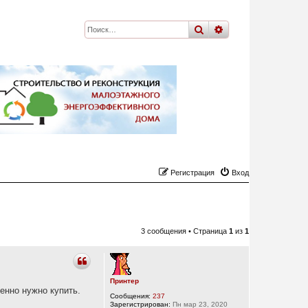
поиск
расширенный
по
Регистрация
Вход
3 сообщения • Страница
1
из
1
Принтер
енно нужно купить.
Сообщения:
237
Зарегистрирован:
Пн мар 23, 2020