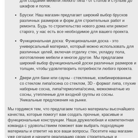
для создания мебели любого типа - от столов и стульев до
шкафов и полок.
Бруски: Наш магазин предлагает широкий выбор брусков
различных размеров и форм для строительных работ и
ремонта. Будь то строительство нового дома или ремонт
старого, у нас есть все необходимое для вашего проекта.
Функциональная доска: Функциональная доска - это
универсальный материал, который можно использовать для
различных целей, включая отделку стен, укладку пола,
изготовление мебели и многое другое. Мы предлагаем
широкий выбор функциональной доски различных размеров и
толщин, чтобы удовлетворить потребности любого проекта.
Двери для бани или сауны - стеклянные, комбинированные
со стеклом липа/осина со стеклом, 3D - формат липа, глухие
наборные сосна, липа/термолипа/осина, межкомнатные из
сосны, утепленные для входной группы из сосны.
Уникальные предложения на рынке.
Мы гордимся тем, что предлагаем только материалы высочайшего
качества, которые помогут вам создать прочные, красивые и
функциональные конструкции. Наша дружелюбная и компетентная
команда с удовольствием поможет вам выбрать подходящие
материалы и ответит на все ваши вопросы. Посетите наш магазин
уже сегодня и начните реализацию своих строительных и