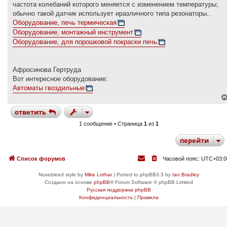
Оборудование, печь термическая
Оборудование, монтажный инструмент
Оборудование, для порошковой покраски печь
Афросинова Гертруда
Вот интересное оборудование:
Автоматы гвоздильные
.
ответить
1 сообщение • Страница
1
из
1
перейти
Список форумов
Часовой пояс:
UTC+03:0
Nosebleed style by
Mike Lothar
| Ported to phpBB3.3 by
Ian Bradley
Создано на основе
phpBB
® Forum Software © phpBB Limited
Русская поддержка phpBB
Конфиденциальность
|
Правила