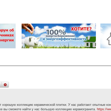
поиск
расширенный
поиск
ет хорошую коллекцию керамической плитки. У нас работают опытные ко
же вы сможете найти у нас большую коллекцию керамогранита.
https://ww