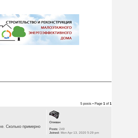
5 posts • Page
1
of
1
Оливан
же. Сколько примерно
Posts:
249
Joined:
Mon Apr 13, 2020 5:29 pm