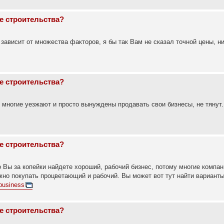
е строительства?
зависит от множества факторов, я бы так Вам не сказал точной цены, ни
е строительства?
 многие уезжают и просто вынуждены продавать свои бизнесы, не тянут.
е строительства?
о Вы за копейки найдете хороший, рабочий бизнес, потому многие компан
жно покупать процветающий и рабочий. Вы может вот тут найти варианты
business
е строительства?