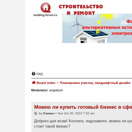
FAQ
Board index
Планировка участка, ландшафтный дизайн
Moderator:
angeltash
Можно ли купить готовый бизнес в сфе
P
by
Оливан
»
Sun Oct 30, 2022 7:32 am
o
s
Доброго дня всем! Коллеги, подскажите, можно ли ку
t
стоит такой бизнес?