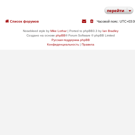
перейти
Список форумов
Часовой пояс:
UTC+03:0
Nosebleed style by
Mike Lothar
| Ported to phpBB3.3 by
Ian Bradley
Создано на основе
phpBB
® Forum Software © phpBB Limited
Русская поддержка phpBB
Конфиденциальность
|
Правила