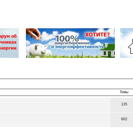
Темы
135
802