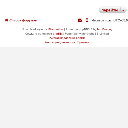
перейти
Список форумов
Часовой пояс:
UTC+03:0
Nosebleed style by
Mike Lothar
| Ported to phpBB3.3 by
Ian Bradley
Создано на основе
phpBB
® Forum Software © phpBB Limited
Русская поддержка phpBB
Конфиденциальность
|
Правила