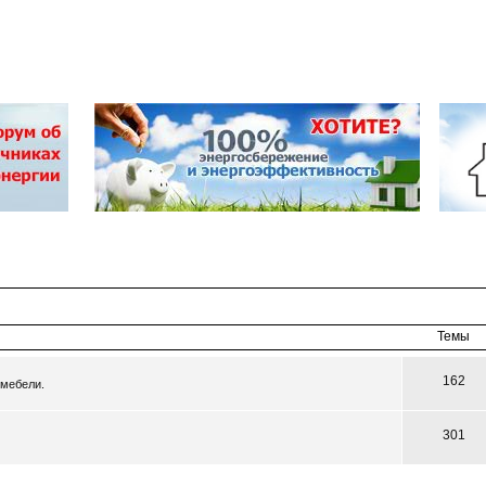
Темы
162
 мебели.
301