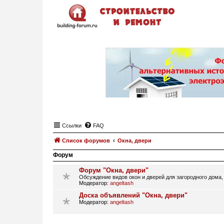
Ссылки
FAQ
Список форумов
Окна, двери
Форум
Форум "Окна, двери"
Обсуждение видов окон и дверей для загородного дома,
Модератор:
angeltash
Доска объявлений "Окна, двери"
Модератор:
angeltash