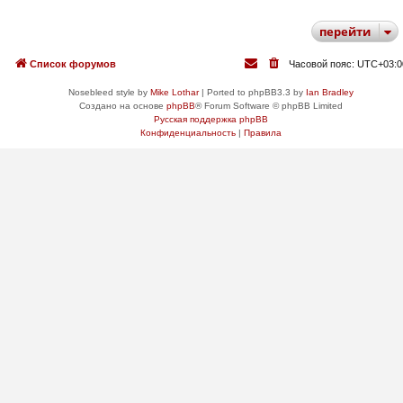
перейти
Список форумов
Часовой пояс:
UTC+03:0
Nosebleed style by
Mike Lothar
| Ported to phpBB3.3 by
Ian Bradley
Создано на основе
phpBB
® Forum Software © phpBB Limited
Русская поддержка phpBB
Конфиденциальность
|
Правила