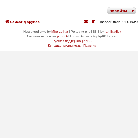
перейти
Список форумов
Часовой пояс:
UTC+03:0
Nosebleed style by
Mike Lothar
| Ported to phpBB3.3 by
Ian Bradley
Создано на основе
phpBB
® Forum Software © phpBB Limited
Русская поддержка phpBB
Конфиденциальность
|
Правила