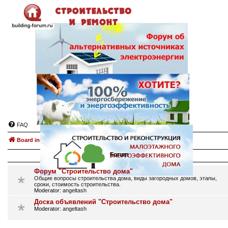
FAQ
Board index
Строительство дома.
Forum
Форум "Строительство дома"
Общие вопросы строительства дома, виды загородных домов, этапы,
сроки, стоимость строительства.
Moderator:
angeltash
Доска объявлений "Строительство дома"
Moderator:
angeltash