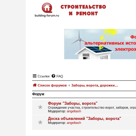
Ссылки
FAQ
Список форумов
Заборы, ворота, дорожки…
Форум
Форум "Заборы, ворота"
Ограждение участка, строительство ворот, заборов, огр
Модератор:
angeltash
Доска объявлений "Заборы, ворота"
Модератор:
angeltash