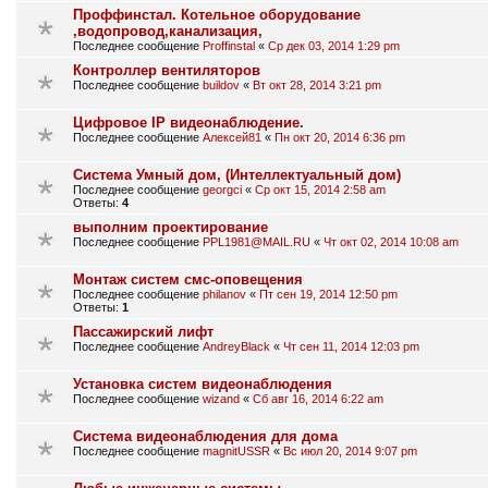
Проффинстал. Котельное оборудование
,водопровод,канализация,
Последнее сообщение
Proffinstal
«
Ср дек 03, 2014 1:29 pm
Контроллер вентиляторов
Последнее сообщение
buildov
«
Вт окт 28, 2014 3:21 pm
Цифровое IP видеонаблюдение.
Последнее сообщение
Алексей81
«
Пн окт 20, 2014 6:36 pm
Система Умный дом, (Интеллектуальный дом)
Последнее сообщение
georgci
«
Ср окт 15, 2014 2:58 am
Ответы:
4
выполним проектирование
Последнее сообщение
PPL1981@MAIL.RU
«
Чт окт 02, 2014 10:08 am
Монтаж систем смс-оповещения
Последнее сообщение
philanov
«
Пт сен 19, 2014 12:50 pm
Ответы:
1
Пассажирский лифт
Последнее сообщение
AndreyBlack
«
Чт сен 11, 2014 12:03 pm
Установка систем видеонаблюдения
Последнее сообщение
wizand
«
Сб авг 16, 2014 6:22 am
Система видеонаблюдения для дома
Последнее сообщение
magnitUSSR
«
Вс июл 20, 2014 9:07 pm