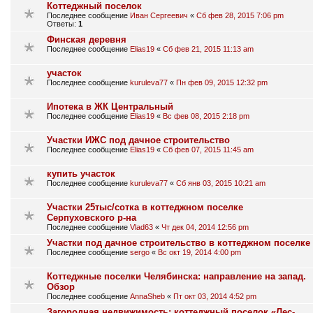
Коттеджный поселок
Последнее сообщение
Иван Сергеевич
«
Сб фев 28, 2015 7:06 pm
Ответы:
1
Финская деревня
Последнее сообщение
Elias19
«
Сб фев 21, 2015 11:13 am
участок
Последнее сообщение
kuruleva77
«
Пн фев 09, 2015 12:32 pm
Ипотека в ЖК Центральный
Последнее сообщение
Elias19
«
Вс фев 08, 2015 2:18 pm
Участки ИЖС под дачное строительство
Последнее сообщение
Elias19
«
Сб фев 07, 2015 11:45 am
купить участок
Последнее сообщение
kuruleva77
«
Сб янв 03, 2015 10:21 am
Участки 25тыс/сотка в коттеджном поселке
Серпуховского р-на
Последнее сообщение
Vlad63
«
Чт дек 04, 2014 12:56 pm
Участки под дачное строительство в коттеджном поселке
Последнее сообщение
sergo
«
Вс окт 19, 2014 4:00 pm
Коттеджные поселки Челябинска: направление на запад.
Обзор
Последнее сообщение
AnnaSheb
«
Пт окт 03, 2014 4:52 pm
Загородная недвижимость: коттеджный поселок «Лес-