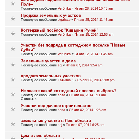
Поле»
Последнее сообщение
Ver0nika
«
Чт авг 28, 2014 10:43 am
Продажа земельных участков
Последнее сообщение
olgahate
«
Пн авг 25, 2014 11:45 am
Коттеджный посёлок "Киварин Ручей"
Последнее сообщение
Ver0nika
«
Пт авг 15, 2014 12:53 am
Участки без подряда в коттеджном поселке "Новые
Дубки"
Последнее сообщение
Ver0nika
«
Вт авг 12, 2014 11:45 am
Земельные участки и дома
Последнее сообщение
sdj
«
Чт авг 07, 2014 9:54 am
продажа земельных участков
Последнее сообщение
Татьяна К
«
Ср авг 06, 2014 5:08 pm
Не знаете какой коттеджный поселок выбрать?
Последнее сообщение
sasa
«
Пн авг 04, 2014 1:11 am
Ответы:
4
Участки под дачное строительство
Последнее сообщение
sasa
«
Сб авг 02, 2014 1:28 am
земельные участки в Лен. области
Последнее сообщение
sdj
«
Пн июл 07, 2014 6:25 am
Дом в лен. области