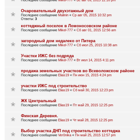
Последнее сообщение
Mikel-777
«
Вс авг 09, 2015 12:16 pm
Очаровательный двухэтажный дом
Последнее сообщение
Malinin
«
Ср авг 05, 2015 10:32 pm
Ответы:
3
коттеджный поселок в Ломоносовском районе
Последнее сообщение
Mikel-777
«
Сб авг 01, 2015 12:56 am
загородный дом недалеко от Питера
Последнее сообщение
Mikel-777
«
Сб июл 25, 2015 10:38 am
Участки ИЖС без подряда
Последнее сообщение
Mikel-777
«
Вт июл 14, 2015 4:11 pm
продажа земельных участков во Всеволожском районе
Последнее сообщение
Elias19
«
Пн июн 15, 2015 4:24 pm
участки ИЖС под строительство
Последнее сообщение
Elias19
«
Сб май 30, 2015 12:23 pm
ЖК Центральный
Последнее сообщение
Elias19
«
Пт май 29, 2015 12:25 pm
Финская Деревня.
Последнее сообщение
Elias19
«
Чт май 28, 2015 12:25 pm
Выбор участка ДНП под строительство коттеджа
Последнее сообщение
Ver0nika
«
Пн май 25, 2015 12:57 pm