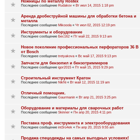
Ножницы по металлу Rostex
Последнее сообщение
Rudakov
«
Вт июл 14, 2015 1:18 pm
Аренда дробеструйной машины для обработки бетона и
металла
Последнее сообщение
Mikooola
«
Чт июл 02, 2015 12:19 pm
Инструменты и оборудование
Последнее сообщение
Бес162
«
Пт май 22, 2015 9:13 am
Новое поколение профессиональных перфораторов 36 В
от Bosch
Последнее сообщение
tretyakova
«
Вс май 17, 2015 9:13 pm
Запчасти для бензопил и бензотриммеров
Последнее сообщение
igor2015
«
Пт май 15, 2015 9:29 pm
Строительный инструмент Кратон
Последнее сообщение
NikNi
«
Вт май 12, 2015 11:19 am
Отличный помощник.
Последнее сообщение
Gaurmanin
«
Вт апр 21, 2015 3:25 pm
Оборудование и материалы для сварочных работ
Последнее сообщение
Skinner
«
Пн апр 20, 2015 4:11 pm
Поставка проф. инструмента и электрооборудования
Последнее сообщение
int3ro4ek
«
Пн апр 20, 2015 9:55 am
Продажа спецодежды на самых выгодных условиях!