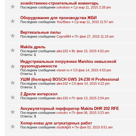
хозяйственно-строительный инвентарь
Последнее сообщение
sokolooo
«
Ср мар 11, 2015 2:28 pm
Оборудование для производства ЖБИ
Последнее сообщение
YourBass
«
Ср мар 11, 2015 11:57 am
Вертикальные пилы
Последнее сообщение
Сергей84
«
Пт фев 27, 2015 11:19 am
Makita дрель
Последнее сообщение
alex102
«
Вс фев 15, 2015 4:52 pm
Ответы:
1
Индустриальные погрузчики Manitou невысокой
грузоподъемности
Последнее сообщение
vionet-ru
«
Сб фев 14, 2015 4:53 pm
Ответы:
1
УШМ (болгарка) BOSCH GWS 24-230 H Professional
Последнее сообщение
alex102
«
Сб фев 14, 2015 4:22 pm
Ответы:
1
2 Дрели интерскол
Последнее сообщение
alex102
«
Пт фев 13, 2015 2:54 pm
Аккумуляторный перфоратор Makita DHR 202 RFE
Последнее сообщение
crezdrv
«
Пт фев 06, 2015 3:23 am
Ответы:
3
Хопер-ковш для штукатурных работ
Последнее сообщение
studiolight
«
Пн фев 02, 2015 9:51 am