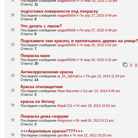
Последнее сообщение
андрей5656
«
Пт май 29, 2015 3:30 pm
Ответы:
11
подготовка поверхности под покраску
Последнее сообщение
андрей5656
«
Пн апр 27, 2015 9:49 pm
Ответы:
9
Что делать с лаком?
Последнее сообщение
андрей5656
«
Пн апр 27, 2015 9:48 pm
Ответы:
8
Подскажите чем красить и пропитывать дерево на улице?
Последнее сообщение
андрей5656
«
Чт мар 26, 2015 5:42 pm
Ответы:
7
Покраска ванн
Последнее сообщение
андрей5656
«
Чт мар 26, 2015 5:31 pm
Ответы:
20
1
2
Антикоррозионная краска
Последнее сообщение
al_10_3@mail.ru
«
Пн дек 22, 2014 11:54 pm
Ответы:
14
Краска огнезащитная
Последнее сообщение
Иван Василич
«
Ср авг 13, 2014 9:49 am
Ответы:
3
краска по бетону
Последнее сообщение
Юрий 211
«
Чт июл 18, 2013 10:52 am
Покраска дома снаружи
Последнее сообщение
Kingstone
«
Вс май 05, 2013 9:13 pm
Ответы:
3
+++Акриловые краски????+++
Последнее сообщение
gavrilka
«
Чт ноя 22, 2012 10:20 am