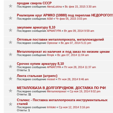
продам сверла СССР
Последнее сообщение
AlenaLukina
«
Вс фев 15, 2015 3:30 am
Реализуем круг АРМКО (10880) под переплав НЕДОРОГО!!!
Последнее сообщение
ASM
«
Чт фев 05, 2015 3:03 pm
закупаем арматуру 8,10
Последнее сообщение
АРМАТУРА
«
Вт дек 09, 2014 9:59 am
Оптовые поставки металлопроката, металлоизделий
Последнее сообщение
Optostar
«
Вс дек 07, 2014 5:21 pm
Металлопрокат из наличия и под заказ по низким ценам
Последнее сообщение
Rmpk
«
Вс дек 07, 2014 11:04 am
Срочно купим арматуру 8,10
Последнее сообщение
АРМАТУРА
«
Пт ноя 28, 2014 11:37 am
Ответы:
1
Лента стальная (штрипс)
Последнее сообщение
msteel
«
Пт ноя 28, 2014 9:46 am
МЕТАЛЛОБАЗА В ДОЛГОПРУДНОМ. ДОСТАВКА ПО РФ!
Последнее сообщение
Металлопрокат
«
Ср ноя 19, 2014 9:02 pm
Ответы:
11
Сталекс - Поставка металлопроката инструментальных
сталей
Последнее сообщение
InViolet
«
Ср ноя 12, 2014 3:16 pm
Ответы:
1