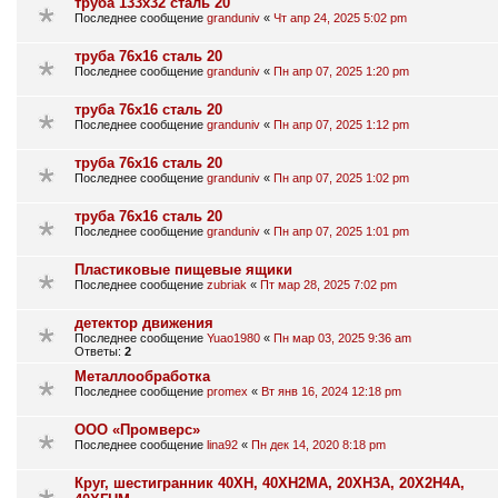
труба 133х32 сталь 20
Последнее сообщение
granduniv
«
Чт апр 24, 2025 5:02 pm
труба 76х16 сталь 20
Последнее сообщение
granduniv
«
Пн апр 07, 2025 1:20 pm
труба 76х16 сталь 20
Последнее сообщение
granduniv
«
Пн апр 07, 2025 1:12 pm
труба 76х16 сталь 20
Последнее сообщение
granduniv
«
Пн апр 07, 2025 1:02 pm
труба 76х16 сталь 20
Последнее сообщение
granduniv
«
Пн апр 07, 2025 1:01 pm
Пластиковые пищевые ящики
Последнее сообщение
zubriak
«
Пт мар 28, 2025 7:02 pm
детектор движения
Последнее сообщение
Yuao1980
«
Пн мар 03, 2025 9:36 am
Ответы:
2
Металлообработка
Последнее сообщение
promex
«
Вт янв 16, 2024 12:18 pm
ООО «Промверс»
Последнее сообщение
lina92
«
Пн дек 14, 2020 8:18 pm
Круг, шестигранник 40ХН, 40ХН2МА, 20ХН3А, 20Х2Н4А,