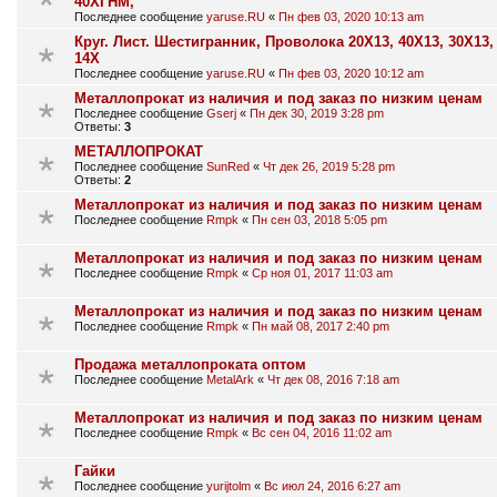
40ХГНМ,
Последнее сообщение
yaruse.RU
«
Пн фев 03, 2020 10:13 am
Круг. Лист. Шестигранник, Проволока 20Х13, 40Х13, 30Х13,
14Х
Последнее сообщение
yaruse.RU
«
Пн фев 03, 2020 10:12 am
Металлопрокат из наличия и под заказ по низким ценам
Последнее сообщение
Gserj
«
Пн дек 30, 2019 3:28 pm
Ответы:
3
МЕТАЛЛОПРОКАТ
Последнее сообщение
SunRed
«
Чт дек 26, 2019 5:28 pm
Ответы:
2
Металлопрокат из наличия и под заказ по низким ценам
Последнее сообщение
Rmpk
«
Пн сен 03, 2018 5:05 pm
Металлопрокат из наличия и под заказ по низким ценам
Последнее сообщение
Rmpk
«
Ср ноя 01, 2017 11:03 am
Металлопрокат из наличия и под заказ по низким ценам
Последнее сообщение
Rmpk
«
Пн май 08, 2017 2:40 pm
Продажа металлопроката оптом
Последнее сообщение
MetalArk
«
Чт дек 08, 2016 7:18 am
Металлопрокат из наличия и под заказ по низким ценам
Последнее сообщение
Rmpk
«
Вс сен 04, 2016 11:02 am
Гайки
Последнее сообщение
yurijtolm
«
Вс июл 24, 2016 6:27 am