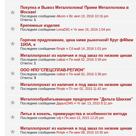
Покупка и Вывоз Металлолома! Прием Металлолома в
Москве!
Последнее сообщение
Alkom
«
Вс июл 10, 2016 10:16 pm
Ответы:
1
Крепежные изделия
Последнее сообщение
LenaD81
«
Чт июн 16, 2016 1:04 pm
Горячее предложение, цена ниже рыночной! Круг ф40мм
11ЮА, к
Последнее сообщение
Rmpk
«
Сб май 14, 2016 1:01 pm
Металлопрокат из наличия и под заказ по низким ценам
Последнее сообщение
saibat
«
Пн май 02, 2016 3:39 pm
Ответы:
1
ООО НПО"СПЕЦСПЛАВ-РЕГИОН"
Последнее сообщение
saibat
«
Пн май 02, 2016 3:38 pm
Ответы:
3
Металлопрокат из наличия и под заказ по низким ценам
Последнее сообщение
Rmpk
«
Пт окт 02, 2015 11:42 am
Металлообрабатывающее предприятие "Дельта Шанхая"
Последнее сообщение
Дарья1945
«
Чт авг 13, 2015 9:11 pm
Литье в кокиль, преимущества и особенности метода
Последнее сообщение
sdj
«
Пн июл 13, 2015 12:25 pm
Металлопрокат из наличия и под заказ по низким ценам
Последнее сообщение
Rmpk
«
Пн июн 08, 2015 10:35 am