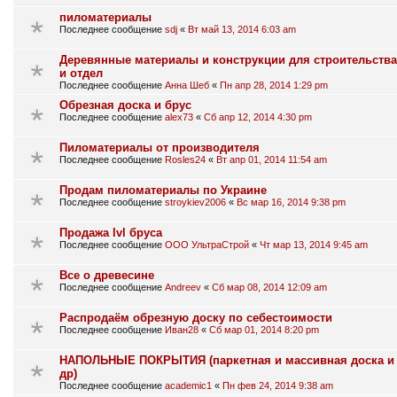
пиломатериалы
Последнее сообщение
sdj
«
Вт май 13, 2014 6:03 am
Деревянные материалы и конструкции для строительства
и отдел
Последнее сообщение
Анна Шеб
«
Пн апр 28, 2014 1:29 pm
Обрезная доска и брус
Последнее сообщение
alex73
«
Сб апр 12, 2014 4:30 pm
Пиломатериалы от производителя
Последнее сообщение
Rosles24
«
Вт апр 01, 2014 11:54 am
Продам пиломатериалы по Украине
Последнее сообщение
stroykiev2006
«
Вс мар 16, 2014 9:38 pm
Продажа lvl бруса
Последнее сообщение
ООО УльтраСтрой
«
Чт мар 13, 2014 9:45 am
Все о древесине
Последнее сообщение
Andreev
«
Сб мар 08, 2014 12:09 am
Распродаём обрезную доску по себестоимости
Последнее сообщение
Иван28
«
Сб мар 01, 2014 8:20 pm
НАПОЛЬНЫЕ ПОКРЫТИЯ (паркетная и массивная доска и
др)
Последнее сообщение
academic1
«
Пн фев 24, 2014 9:38 am