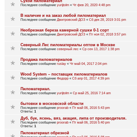
Сухой пиломатериал
Последнее сообщение
yurijtolm
«
Чт фев 20, 2020 4:48 pm
В наличие и на заказ любой пиломатериал
Последнее сообщение
Дмитровский ДОЗ
«
Сб дек 28, 2019 3:01 pm
Необрезная береза камерной сушки 0-1 сорт
Последнее сообщение
Дмитровский ДОЗ
«
Пт ноя 02, 2018 3:57 pm
Северный Лес пиломатериалы оптом в Москве
Последнее сообщение
северный лес
«
Ср сен 13, 2017 1:38 pm
Продажа пиломатериалов
Последнее сообщение
ruslay
«
Чт май 04, 2017 2:04 pm
Wood System – поставщик пиломатериалов
Последнее сообщение
Федорр
«
Сб апр 01, 2017 4:39 pm
Пиломатериал.
Последнее сообщение
yurijtolm
«
Ср май 25, 2016 7:14 am
бытовки в московской области
Последнее сообщение
proorab
«
Пт май 06, 2016 5:43 pm
Ответы:
1
Дуб, бук, ясень, вяз, акация, липа от производителя.
Последнее сообщение
proorab
«
Пт май 06, 2016 5:40 pm
Ответы:
1
Пиломатериал обрезной