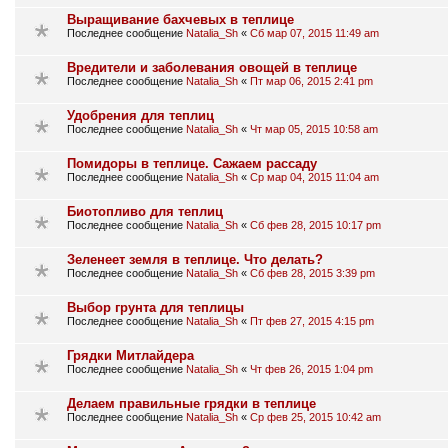
Выращивание бахчевых в теплице
Последнее сообщение
Natalia_Sh
«
Сб мар 07, 2015 11:49 am
Вредители и заболевания овощей в теплице
Последнее сообщение
Natalia_Sh
«
Пт мар 06, 2015 2:41 pm
Удобрения для теплиц
Последнее сообщение
Natalia_Sh
«
Чт мар 05, 2015 10:58 am
Помидоры в теплице. Сажаем рассаду
Последнее сообщение
Natalia_Sh
«
Ср мар 04, 2015 11:04 am
Биотопливо для теплиц
Последнее сообщение
Natalia_Sh
«
Сб фев 28, 2015 10:17 pm
Зеленеет земля в теплице. Что делать?
Последнее сообщение
Natalia_Sh
«
Сб фев 28, 2015 3:39 pm
Выбор грунта для теплицы
Последнее сообщение
Natalia_Sh
«
Пт фев 27, 2015 4:15 pm
Грядки Митлайдера
Последнее сообщение
Natalia_Sh
«
Чт фев 26, 2015 1:04 pm
Делаем правильные грядки в теплице
Последнее сообщение
Natalia_Sh
«
Ср фев 25, 2015 10:42 am