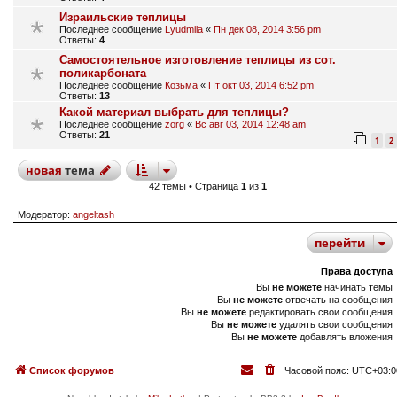
Израильские теплицы
Последнее сообщение
Lyudmila
«
Пн дек 08, 2014 3:56 pm
Ответы:
4
Самостоятельное изготовление теплицы из сот.
поликарбоната
Последнее сообщение
Козьма
«
Пт окт 03, 2014 6:52 pm
Ответы:
13
Какой материал выбрать для теплицы?
Последнее сообщение
zorg
«
Вс авг 03, 2014 12:48 am
Ответы:
21
1
2
новая
тема
42 темы • Страница
1
из
1
Модератор:
angeltash
перейти
Права доступа
Вы
не можете
начинать темы
Вы
не можете
отвечать на сообщения
Вы
не можете
редактировать свои сообщения
Вы
не можете
удалять свои сообщения
Вы
не можете
добавлять вложения
Список форумов
Часовой пояс:
UTC+03:0