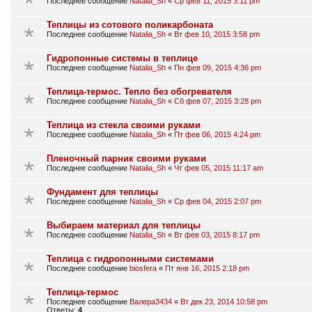
Последнее сообщение
Natalia_Sh
«
Ср фев 11, 2015 3:11 pm
Теплицы из сотового поликарбоната
Последнее сообщение
Natalia_Sh
«
Вт фев 10, 2015 3:58 pm
Гидропонные системы в теплице
Последнее сообщение
Natalia_Sh
«
Пн фев 09, 2015 4:36 pm
Теплица-термос. Тепло без обогревателя
Последнее сообщение
Natalia_Sh
«
Сб фев 07, 2015 3:28 pm
Теплица из стекла своими руками
Последнее сообщение
Natalia_Sh
«
Пт фев 06, 2015 4:24 pm
Пленочный парник своими руками
Последнее сообщение
Natalia_Sh
«
Чт фев 05, 2015 11:17 am
Фундамент для теплицы
Последнее сообщение
Natalia_Sh
«
Ср фев 04, 2015 2:07 pm
Выбираем материал для теплицы
Последнее сообщение
Natalia_Sh
«
Вт фев 03, 2015 8:17 pm
Теплица с гидропонными системами
Последнее сообщение
biosfera
«
Пт янв 16, 2015 2:18 pm
Теплица-термос
Последнее сообщение
Валера3434
«
Вт дек 23, 2014 10:58 pm
Ответы:
4