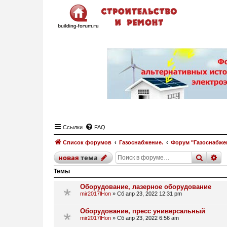
Ссылки
FAQ
Список форумов
Газоснабжение.
Форум "Газоснабже
поиск
р
новая
тема
Темы
Оборудование, лазерное оборудование
mir2017lHon
»
Сб апр 23, 2022 12:31 pm
Оборудование, пресс универсальный
mir2017lHon
»
Сб апр 23, 2022 6:56 am