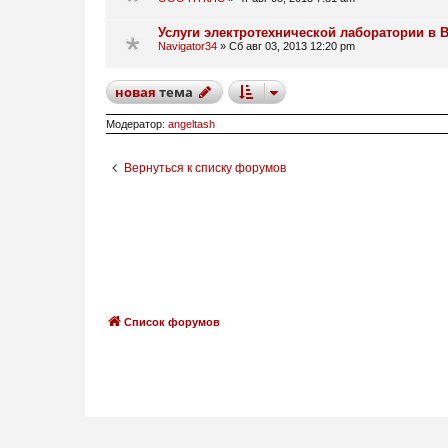
Услуги электротехнической лаборатории в В
Navigator34
»
Сб авг 03, 2013 12:20 pm
новая
тема
Модератор:
angeltash
Вернуться к списку форумов
Список форумов