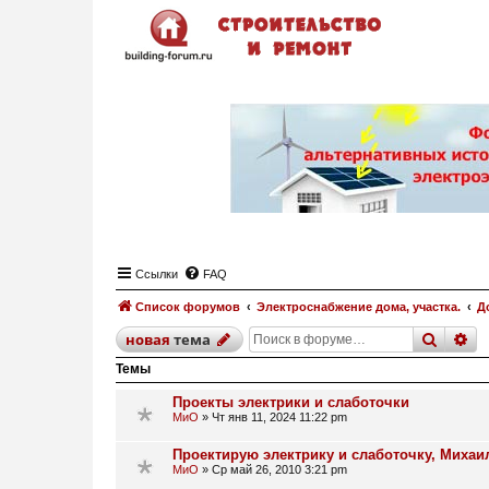
Ссылки
FAQ
Список форумов
Электроснабжение дома, участка.
Д
поиск
р
новая
тема
Темы
Проекты электрики и слаботочки
МиО
»
Чт янв 11, 2024 11:22 pm
Проектирую электрику и слаботочку, Михаил
МиО
»
Ср май 26, 2010 3:21 pm