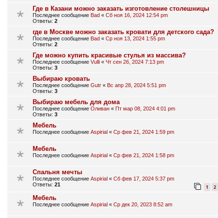
Где в Казани можно заказать изготовление столешницы
Последнее сообщение
Bad
«
Сб ноя 16, 2024 12:54 pm
Ответы:
2
где в Москве можно заказать кровати для детского сада?
Последнее сообщение
Bad
«
Ср ноя 13, 2024 1:55 pm
Ответы:
2
Где можно купить красивые стулья из массива?
Последнее сообщение
Vulli
«
Чт сен 26, 2024 7:13 pm
Ответы:
3
Выбираю кровать
Последнее сообщение
Gutr
«
Вс апр 28, 2024 5:51 pm
Ответы:
3
Выбираю мебель для дома
Последнее сообщение
Оливан
«
Пт мар 08, 2024 4:01 pm
Ответы:
3
Мебель
Последнее сообщение
Aspirial
«
Ср фев 21, 2024 1:59 pm
Мебель
Последнее сообщение
Aspirial
«
Ср фев 21, 2024 1:58 pm
Спальня мечты
Последнее сообщение
Aspirial
«
Сб фев 17, 2024 5:37 pm
Ответы:
21
1
2
Мебель
Последнее сообщение
Aspirial
«
Ср дек 20, 2023 8:52 am