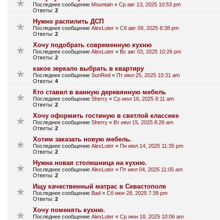
Последнее сообщение
Mountain
«
Ср авг 13, 2025 10:53 pm
Ответы:
2
Нужно распилить ДСП
Последнее сообщение
AlexLuter
«
Сб авг 09, 2025 8:38 pm
Ответы:
2
Хочу подобрать современную кухню
Последнее сообщение
AlexLuter
«
Вс авг 03, 2025 10:26 pm
Ответы:
2
какое зеркало выбрать в квартиру
Последнее сообщение
SunRed
«
Пт июл 25, 2025 10:31 am
Ответы:
4
Кто ставил в ванную деревянную мебель
Последнее сообщение
Sherry
«
Ср июл 16, 2025 8:11 am
Ответы:
2
Хочу оформить гостиную в светлой классике
Последнее сообщение
Sherry
«
Вт июл 15, 2025 8:26 am
Ответы:
2
Хотим заказать новую мебель.
Последнее сообщение
AlexLuter
«
Пн июл 14, 2025 11:35 pm
Ответы:
2
Нужна новая столешница на кухню.
Последнее сообщение
AlexLuter
«
Пт июл 04, 2025 11:05 am
Ответы:
2
Ищу качественный матрас в Севастополе
Последнее сообщение
Bad
«
Сб июн 28, 2025 7:39 pm
Ответы:
2
Хочу поменять кухню.
Последнее сообщение
AlexLuter
«
Ср июн 18, 2025 10:06 am