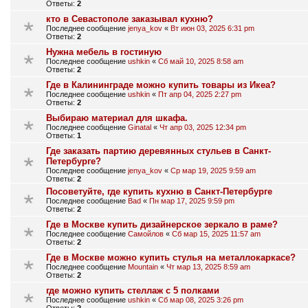
Ответы:
2
кто в Севастополе заказывал кухню?
Последнее сообщение
jenya_kov
«
Вт июн 03, 2025 6:31 pm
Ответы:
2
Нужна мебель в гостиную
Последнее сообщение
ushkin
«
Сб май 10, 2025 8:58 am
Ответы:
2
Где в Калининграде можно купить товары из Икеа?
Последнее сообщение
ushkin
«
Пт апр 04, 2025 2:27 pm
Ответы:
2
Выбираю материал для шкафа.
Последнее сообщение
Ginatal
«
Чт апр 03, 2025 12:34 pm
Ответы:
1
Где заказать партию деревянных стульев в Санкт-
Петербурге?
Последнее сообщение
jenya_kov
«
Ср мар 19, 2025 9:59 am
Ответы:
2
Посоветуйте, где купить кухню в Санкт-Петербурге
Последнее сообщение
Bad
«
Пн мар 17, 2025 9:59 pm
Ответы:
2
Где в Москве купить дизайнерское зеркало в раме?
Последнее сообщение
Самойлов
«
Сб мар 15, 2025 11:57 am
Ответы:
2
Где в Москве можно купить стулья на металлокаркасе?
Последнее сообщение
Mountain
«
Чт мар 13, 2025 8:59 am
Ответы:
2
где можно купить стеллаж с 5 полками
Последнее сообщение
ushkin
«
Сб мар 08, 2025 3:26 pm
Ответы:
2