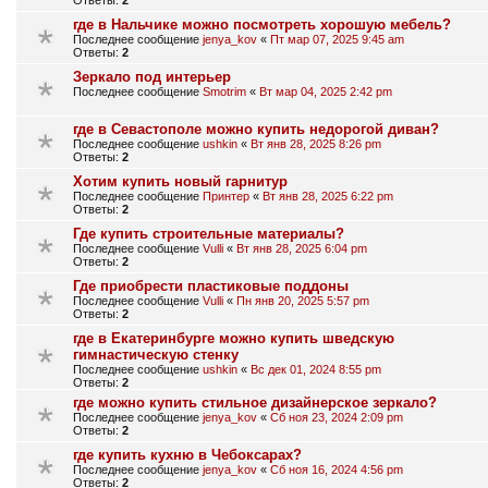
где в Нальчике можно посмотреть хорошую мебель?
Последнее сообщение
jenya_kov
«
Пт мар 07, 2025 9:45 am
Ответы:
2
Зеркало под интерьер
Последнее сообщение
Smotrim
«
Вт мар 04, 2025 2:42 pm
где в Севастополе можно купить недорогой диван?
Последнее сообщение
ushkin
«
Вт янв 28, 2025 8:26 pm
Ответы:
2
Хотим купить новый гарнитур
Последнее сообщение
Принтер
«
Вт янв 28, 2025 6:22 pm
Ответы:
2
Где купить строительные материалы?
Последнее сообщение
Vulli
«
Вт янв 28, 2025 6:04 pm
Ответы:
2
Где приобрести пластиковые поддоны
Последнее сообщение
Vulli
«
Пн янв 20, 2025 5:57 pm
Ответы:
2
где в Екатеринбурге можно купить шведскую
гимнастическую стенку
Последнее сообщение
ushkin
«
Вс дек 01, 2024 8:55 pm
Ответы:
2
где можно купить стильное дизайнерское зеркало?
Последнее сообщение
jenya_kov
«
Сб ноя 23, 2024 2:09 pm
Ответы:
2
где купить кухню в Чебоксарах?
Последнее сообщение
jenya_kov
«
Сб ноя 16, 2024 4:56 pm
Ответы:
2