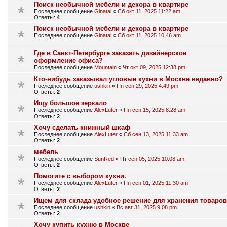
Поиск необычной мебели и декора в квартире
Последнее сообщение
Ginatal
«
Сб окт 11, 2025 11:22 am
Ответы:
4
Поиск необычной мебели и декора в квартире
Последнее сообщение
Ginatal
«
Сб окт 11, 2025 10:46 am
Где в Санкт-Петербурге заказать дизайнерское
оформление офиса?
Последнее сообщение
Mountain
«
Чт окт 09, 2025 12:38 pm
Кто-нибудь заказывал угловые кухни в Москве недавно?
Последнее сообщение
ushkin
«
Пн сен 29, 2025 4:49 pm
Ответы:
2
Ищу большое зеркало
Последнее сообщение
AlexLuter
«
Пн сен 15, 2025 8:28 am
Ответы:
2
Хочу сделать книжный шкаф
Последнее сообщение
AlexLuter
«
Сб сен 13, 2025 11:33 am
Ответы:
2
мебель
Последнее сообщение
SunRed
«
Пт сен 05, 2025 10:08 am
Ответы:
2
Помогите с выбором кухни.
Последнее сообщение
AlexLuter
«
Пн сен 01, 2025 11:30 am
Ответы:
2
Ищем для склада удобное решение для хранения товаров
Последнее сообщение
ushkin
«
Вс авг 31, 2025 9:08 pm
Ответы:
2
Хочу купить кухню в Москве