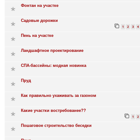
Фонтан на участке
Садовые дорожки
1
2
3
4
Пень на участке
Ландшафтное проектирование
СПА-бассейны: модная новинка
Пруд
Как правильно ухаживать за газоном
Какие участки востребованее??
1
2
Пошаговое строительство беседки