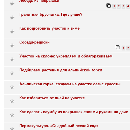
Лебедь из покрышки
1
2
3
4
Гранитная брусчатка. Где лучше?
Как подготовить участок к зиме
Соседи-редиски
1
2
Участок на склоне: укрепляем и облагораживаем
Подбираем растения для альпийской горки
Альпийская горка: создаем на участке оазис красоты
Как избавиться от пней на участке
Как сделать клумбу из покрышек своими руками на даче
Пермакультура. «Съедобный лесной сад»