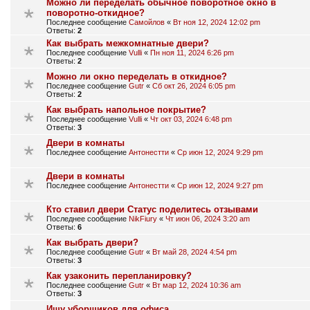
Можно ли переделать обычное поворотное окно в
поворотно-откидное?
Последнее сообщение
Самойлов
«
Вт ноя 12, 2024 12:02 pm
Ответы:
2
Как выбрать межкомнатные двери?
Последнее сообщение
Vulli
«
Пн ноя 11, 2024 6:26 pm
Ответы:
2
Можно ли окно переделать в откидное?
Последнее сообщение
Gutr
«
Сб окт 26, 2024 6:05 pm
Ответы:
2
Как выбрать напольное покрытие?
Последнее сообщение
Vulli
«
Чт окт 03, 2024 6:48 pm
Ответы:
3
Двери в комнаты
Последнее сообщение
Антонестти
«
Ср июн 12, 2024 9:29 pm
Двери в комнаты
Последнее сообщение
Антонестти
«
Ср июн 12, 2024 9:27 pm
Кто ставил двери Статус поделитесь отзывами
Последнее сообщение
NikFiury
«
Чт июн 06, 2024 3:20 am
Ответы:
6
Как выбрать двери?
Последнее сообщение
Gutr
«
Вт май 28, 2024 4:54 pm
Ответы:
3
Как узаконить перепланировку?
Последнее сообщение
Gutr
«
Вт мар 12, 2024 10:36 am
Ответы:
3
Ищу уборщиков для офиса