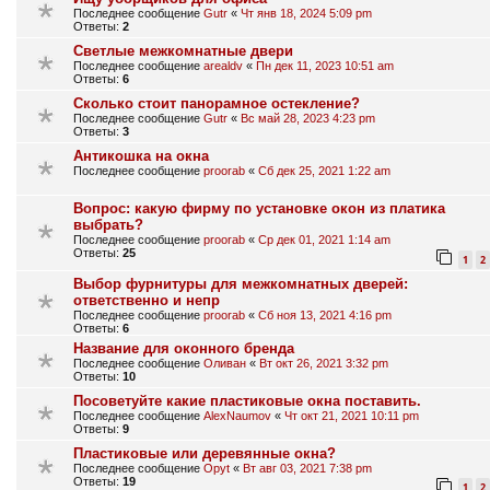
Последнее сообщение
Gutr
«
Чт янв 18, 2024 5:09 pm
Ответы:
2
Светлые межкомнатные двери
Последнее сообщение
arealdv
«
Пн дек 11, 2023 10:51 am
Ответы:
6
Сколько стоит панорамное остекление?
Последнее сообщение
Gutr
«
Вс май 28, 2023 4:23 pm
Ответы:
3
Антикошка на окна
Последнее сообщение
proorab
«
Сб дек 25, 2021 1:22 am
Вопрос: какую фирму по установке окон из платика
выбрать?
Последнее сообщение
proorab
«
Ср дек 01, 2021 1:14 am
Ответы:
25
1
2
Выбор фурнитуры для межкомнатных дверей:
ответственно и непр
Последнее сообщение
proorab
«
Сб ноя 13, 2021 4:16 pm
Ответы:
6
Название для оконного бренда
Последнее сообщение
Оливан
«
Вт окт 26, 2021 3:32 pm
Ответы:
10
Посоветуйте какие пластиковые окна поставить.
Последнее сообщение
AlexNaumov
«
Чт окт 21, 2021 10:11 pm
Ответы:
9
Пластиковые или деревянные окна?
Последнее сообщение
Opyt
«
Вт авг 03, 2021 7:38 pm
Ответы:
19
1
2