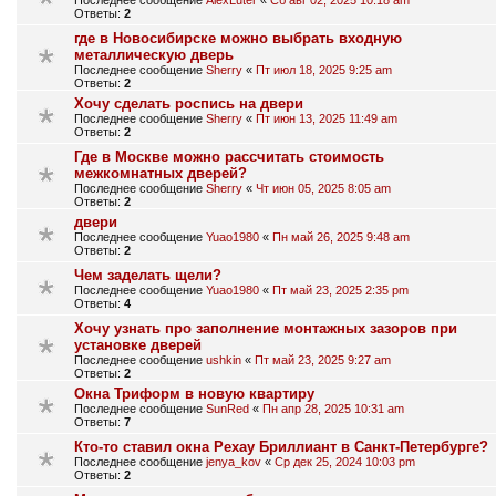
Последнее сообщение
AlexLuter
«
Сб авг 02, 2025 10:18 am
Ответы:
2
где в Новосибирске можно выбрать входную
металлическую дверь
Последнее сообщение
Sherry
«
Пт июл 18, 2025 9:25 am
Ответы:
2
Хочу сделать роспись на двери
Последнее сообщение
Sherry
«
Пт июн 13, 2025 11:49 am
Ответы:
2
Где в Москве можно рассчитать стоимость
межкомнатных дверей?
Последнее сообщение
Sherry
«
Чт июн 05, 2025 8:05 am
Ответы:
2
двери
Последнее сообщение
Yuao1980
«
Пн май 26, 2025 9:48 am
Ответы:
2
Чем заделать щели?
Последнее сообщение
Yuao1980
«
Пт май 23, 2025 2:35 pm
Ответы:
4
Хочу узнать про заполнение монтажных зазоров при
установке дверей
Последнее сообщение
ushkin
«
Пт май 23, 2025 9:27 am
Ответы:
2
Окна Триформ в новую квартиру
Последнее сообщение
SunRed
«
Пн апр 28, 2025 10:31 am
Ответы:
7
Кто-то ставил окна Рехау Бриллиант в Санкт-Петербурге?
Последнее сообщение
jenya_kov
«
Ср дек 25, 2024 10:03 pm
Ответы:
2