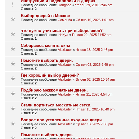
Инструкции и видеоролики о дверях
Последнее сообщение
Donghae
«
Чт сен 29, 2016 2:46 pm
Ответы:
2
Выбор дверей в Москве
Последнее сообщение
Семенба
«
Сб янв 10, 2026 1:01 am
что нужно учитывать при выборе окон?
Последнее сообщение
IrinKya
«
Пн сен 22, 2025 11:52 am
Ответы:
1
Собираюсь менять окна
Последнее сообщение
AlexLuter
«
Чт сен 18, 2025 2:46 pm
Ответы:
2
Помогите выбрать двери.
Последнее сообщение
AlexLuter
«
Ср сен 03, 2025 9:49 pm
Ответы:
2
Где хороший выбор дверей?
Последнее сообщение
AlexLuter
«
Вт сен 02, 2025 10:34 am
Ответы:
2
Подбираю межкомнатные двери.
Последнее сообщение
AlexLuter
«
Чт авг 21, 2025 4:54 pm
Ответы:
2
Стали портиться москитные сетки.
Последнее сообщение
AlexLuter
«
Пт авг 15, 2025 10:40 pm
Ответы:
2
Вопрос про утепленные входные двери.
Последнее сообщение
AlexLuter
«
Ср авг 13, 2025 7:06 pm
Ответы:
2
Помогите выбрать двери.