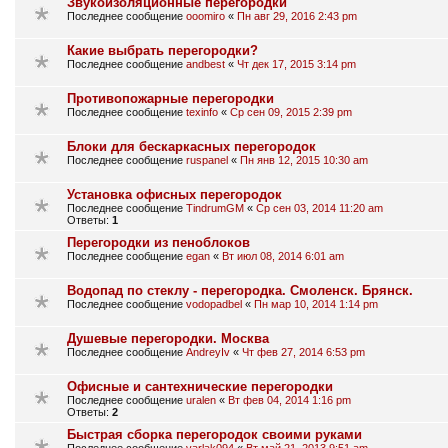
Звукоизоляционные перегородки
Последнее сообщение
ooomiro
«
Пн авг 29, 2016 2:43 pm
Какие выбрать перегородки?
Последнее сообщение
andbest
«
Чт дек 17, 2015 3:14 pm
Противопожарные перегородки
Последнее сообщение
texinfo
«
Ср сен 09, 2015 2:39 pm
Блоки для бескаркасных перегородок
Последнее сообщение
ruspanel
«
Пн янв 12, 2015 10:30 am
Установка офисных перегородок
Последнее сообщение
TindrumGM
«
Ср сен 03, 2014 11:20 am
Ответы:
1
Перегородки из пеноблоков
Последнее сообщение
egan
«
Вт июл 08, 2014 6:01 am
Водопад по стеклу - перегородка. Смоленск. Брянск.
Последнее сообщение
vodopadbel
«
Пн мар 10, 2014 1:14 pm
Душевые перегородки. Москва
Последнее сообщение
AndreyIv
«
Чт фев 27, 2014 6:53 pm
Офисные и сантехнические перегородки
Последнее сообщение
uralen
«
Вт фев 04, 2014 1:16 pm
Ответы:
2
Быстрая сборка перегородок своими руками