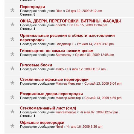
Ответы:
2
Перегородки
Последнее сообщение
Diks
«
Сб дек 12, 2009 8:12 am
Ответы:
5
ОКНА, ДВЕРИ, ПЕРЕГОРОДКИ, ВИТРИНЫ, ФАСАДЫ
Последнее сообщение
олег26
«
Вт сен 15, 2009 12:04 pm
Ответы:
1
Оригинальные решения в области изготовления
перегородок
Последнее сообщение
Владимир 1
«
Вт июл 14, 2009 3:43 pm
Гипсокартон по самым низким ценам
Последнее сообщение
Samostroy
«
Ср июл 01, 2009 12:08 am
Гипсовые блоки
Последнее сообщение
stak5
«
Пт июн 12, 2009 11:57 am
Стеклянные офисные перегородки
Последнее сообщение
Мастер Фенстер
«
Ср май 13, 2009 5:04 pm
Раздвижные двери-перегородки
Последнее сообщение
Мастер Фенстер
«
Ср май 13, 2009 4:59 pm
Стекломагниевый лист (смл)
Последнее сообщение
ivanresheniye
«
Чт май 07, 2009 12:52 pm
Ответы:
1
Офисные перегородки
Последнее сообщение
Nerd
«
Чт апр 16, 2009 8:36 am