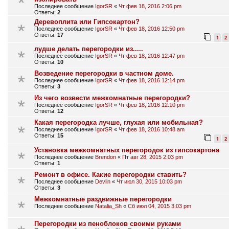
Последнее сообщение
IgorSR
«
Чт фев 18, 2016 2:06 pm
Ответы:
2
Деревоплита или Гипсокартон?
Последнее сообщение
IgorSR
«
Чт фев 18, 2016 12:50 pm
Ответы:
17
1
2
лудше делать перегородки из.....
Последнее сообщение
IgorSR
«
Чт фев 18, 2016 12:47 pm
Ответы:
10
Возведение перегородки в частном доме.
Последнее сообщение
IgorSR
«
Чт фев 18, 2016 12:14 pm
Ответы:
3
Из чего возвести межкомнатные перегородки?
Последнее сообщение
IgorSR
«
Чт фев 18, 2016 12:10 pm
Ответы:
12
Какая перегородка лучше, глухая или мобильная?
Последнее сообщение
IgorSR
«
Чт фев 18, 2016 10:48 am
Ответы:
15
1
2
Установка межкомнатных перегородок из гипсокартона
Последнее сообщение
Brendon
«
Пт авг 28, 2015 2:03 pm
Ответы:
1
Ремонт в офисе. Какие перегородки ставить?
Последнее сообщение
Devlin
«
Чт июл 30, 2015 10:03 pm
Ответы:
3
Межкомнатные раздвижные перегородки
Последнее сообщение
Natalia_Sh
«
Сб июл 04, 2015 3:03 pm
Перегородки из пеноблоков своими руками