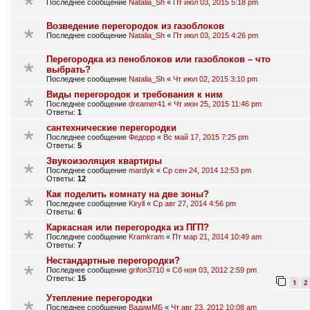
Последнее сообщение
Natalia_Sh
«
Пт июл 03, 2015 5:18 pm
Возведение перегородок из газоблоков
Последнее сообщение
Natalia_Sh
«
Пт июл 03, 2015 4:26 pm
Перегородка из пеноблоков или газоблоков – что
выбрать?
Последнее сообщение
Natalia_Sh
«
Чт июл 02, 2015 3:10 pm
Виды перегородок и требования к ним
Последнее сообщение
dreamer41
«
Чт июн 25, 2015 11:46 pm
Ответы:
1
сантехнические перегородки
Последнее сообщение
Федорр
«
Вс май 17, 2015 7:25 pm
Ответы:
5
Звукоизоляция квартиры
Последнее сообщение
mardyk
«
Ср сен 24, 2014 12:53 pm
Ответы:
12
Как поделить комнату на две зоны?
Последнее сообщение
Kiryll
«
Ср авг 27, 2014 4:56 pm
Ответы:
6
Каркасная или перегородка из ПГП?
Последнее сообщение
Kramkram
«
Пт мар 21, 2014 10:49 am
Ответы:
7
Нестандартные перегородки?
Последнее сообщение
grifon3710
«
Сб ноя 03, 2012 2:59 pm
Ответы:
15
1
2
Утепление перегородки
Последнее сообщение
ВадимМБ
«
Чт авг 23, 2012 10:08 am