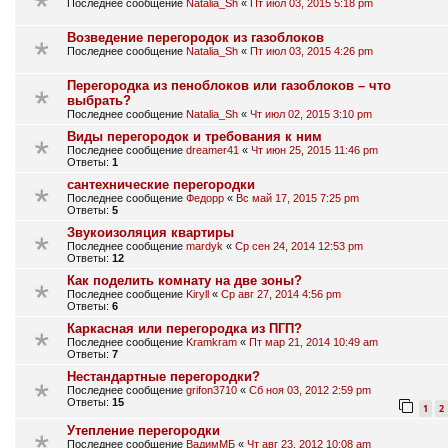
Последнее сообщение
Natalia_Sh
«
Пт июл 03, 2015 5:18 pm
Возведение перегородок из газоблоков
Последнее сообщение
Natalia_Sh
«
Пт июл 03, 2015 4:26 pm
Перегородка из пеноблоков или газоблоков – что
выбрать?
Последнее сообщение
Natalia_Sh
«
Чт июл 02, 2015 3:10 pm
Виды перегородок и требования к ним
Последнее сообщение
dreamer41
«
Чт июн 25, 2015 11:46 pm
Ответы:
1
сантехнические перегородки
Последнее сообщение
Федорр
«
Вс май 17, 2015 7:25 pm
Ответы:
5
Звукоизоляция квартиры
Последнее сообщение
mardyk
«
Ср сен 24, 2014 12:53 pm
Ответы:
12
Как поделить комнату на две зоны?
Последнее сообщение
Kiryll
«
Ср авг 27, 2014 4:56 pm
Ответы:
6
Каркасная или перегородка из ПГП?
Последнее сообщение
Kramkram
«
Пт мар 21, 2014 10:49 am
Ответы:
7
Нестандартные перегородки?
Последнее сообщение
grifon3710
«
Сб ноя 03, 2012 2:59 pm
Ответы:
15
1
2
Утепление перегородки
Последнее сообщение
ВадимМБ
«
Чт авг 23, 2012 10:08 am