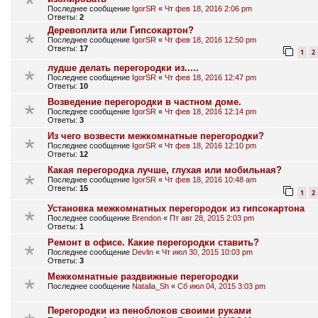
Последнее сообщение
IgorSR
«
Чт фев 18, 2016 2:06 pm
Ответы:
2
Деревоплита или Гипсокартон?
Последнее сообщение
IgorSR
«
Чт фев 18, 2016 12:50 pm
Ответы:
17
1
2
лудше делать перегородки из.....
Последнее сообщение
IgorSR
«
Чт фев 18, 2016 12:47 pm
Ответы:
10
Возведение перегородки в частном доме.
Последнее сообщение
IgorSR
«
Чт фев 18, 2016 12:14 pm
Ответы:
3
Из чего возвести межкомнатные перегородки?
Последнее сообщение
IgorSR
«
Чт фев 18, 2016 12:10 pm
Ответы:
12
Какая перегородка лучше, глухая или мобильная?
Последнее сообщение
IgorSR
«
Чт фев 18, 2016 10:48 am
Ответы:
15
1
2
Установка межкомнатных перегородок из гипсокартона
Последнее сообщение
Brendon
«
Пт авг 28, 2015 2:03 pm
Ответы:
1
Ремонт в офисе. Какие перегородки ставить?
Последнее сообщение
Devlin
«
Чт июл 30, 2015 10:03 pm
Ответы:
3
Межкомнатные раздвижные перегородки
Последнее сообщение
Natalia_Sh
«
Сб июл 04, 2015 3:03 pm
Перегородки из пеноблоков своими руками