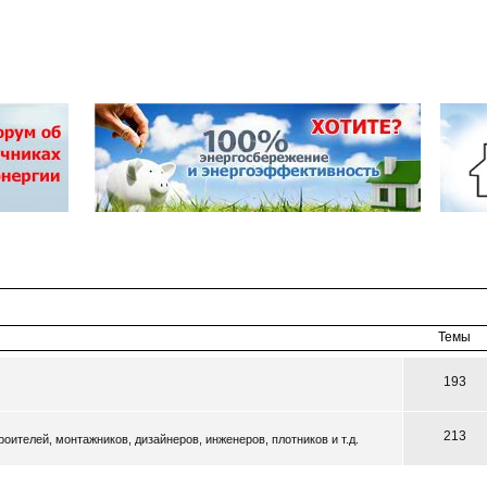
Темы
193
213
оителей, монтажников, дизайнеров, инженеров, плотников и т.д.