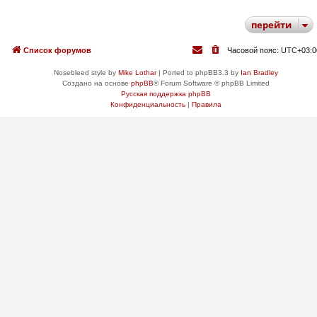
перейти
Список форумов
Часовой пояс:
UTC+03:0
Nosebleed style by
Mike Lothar
| Ported to phpBB3.3 by
Ian Bradley
Создано на основе
phpBB
® Forum Software © phpBB Limited
Русская поддержка phpBB
Конфиденциальность
|
Правила