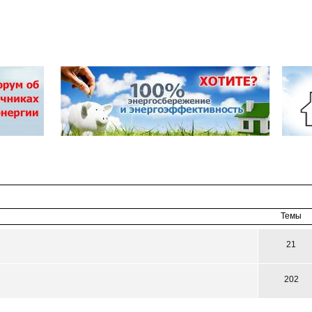
Темы
21
202