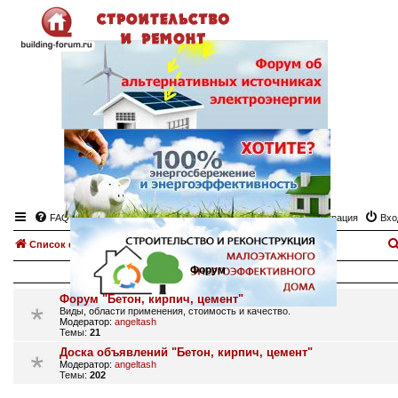
FAQ
Регистрация
Вхо
Список форумов
Бетон, кирпич, цемент.
Форум
Форум "Бетон, кирпич, цемент"
Виды, области применения, стоимость и качество.
Модератор:
angeltash
Темы:
21
Доска объявлений "Бетон, кирпич, цемент"
Модератор:
angeltash
Темы:
202