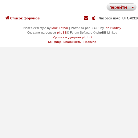
перейти
Список форумов
Часовой пояс:
UTC+03:0
Nosebleed style by
Mike Lothar
| Ported to phpBB3.3 by
Ian Bradley
Создано на основе
phpBB
® Forum Software © phpBB Limited
Русская поддержка phpBB
Конфиденциальность
|
Правила