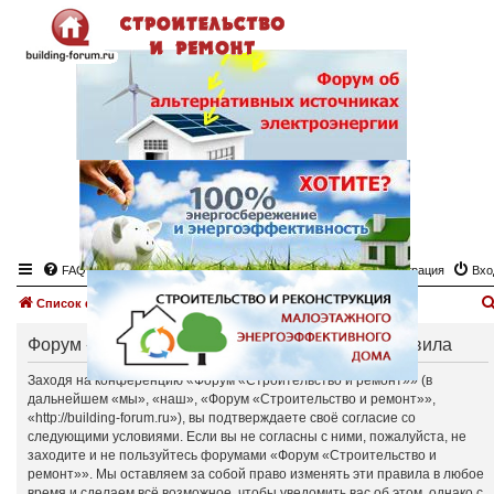
FAQ
Регистрация
Вхо
Список форумов
Форум «Строительство и ремонт» - Общие правила
Заходя на конференцию «Форум «Строительство и ремонт»» (в
дальнейшем «мы», «наш», «Форум «Строительство и ремонт»»,
«http://building-forum.ru»), вы подтверждаете своё согласие со
следующими условиями. Если вы не согласны с ними, пожалуйста, не
заходите и не пользуйтесь форумами «Форум «Строительство и
ремонт»». Мы оставляем за собой право изменять эти правила в любое
время и сделаем всё возможное, чтобы уведомить вас об этом, однако с