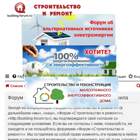
FAQ
Регистрация
Вхо
Список форумов
Форум «Строительство и ремонт» - Общие правила
Заходя на конференцию «Форум «Строительство и ремонт»» (в
дальнейшем «мы», «наш», «Форум «Строительство и ремонт»»,
«http://building-forum.ru»), вы подтверждаете своё согласие со
следующими условиями. Если вы не согласны с ними, пожалуйста, не
заходите и не пользуйтесь форумами «Форум «Строительство и
ремонт»». Мы оставляем за собой право изменять эти правила в любое
время и сделаем всё возможное, чтобы уведомить вас об этом, однако с