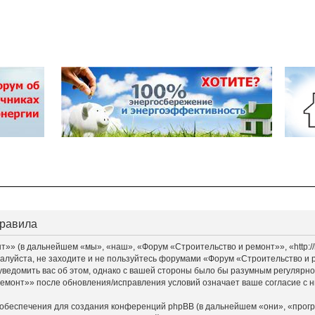
правила
» (в дальнейшем «мы», «наш», «Форум «Строительство и ремонт»», «http://bu
алуйста, не заходите и не пользуйтесь форумами «Форум «Строительство и 
уведомить вас об этом, однако с вашей стороны было бы разумным регулярно 
монт»» после обновления/исправления условий означает ваше согласие с н
обеспечения для создания конференций phpBB (в дальнейшем «они», «прог