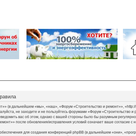
правила
» (в дальнейшем «мы», «наш», «Форум «Строительство и ремонт»», «http://bu
алуйста, не заходите и не пользуйтесь форумами «Форум «Строительство и 
уведомить вас об этом, однако с вашей стороны было бы разумным регулярно 
монт»» после обновления/исправления условий означает ваше согласие с н
обеспечения для создания конференций phpBB (в дальнейшем «они», «прог