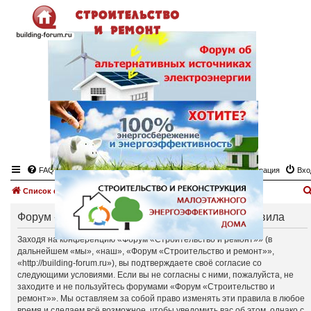
FAQ
Регистрация
Вхо
Список форумов
Форум «Строительство и ремонт» - Общие правила
Заходя на конференцию «Форум «Строительство и ремонт»» (в
дальнейшем «мы», «наш», «Форум «Строительство и ремонт»»,
«http://building-forum.ru»), вы подтверждаете своё согласие со
следующими условиями. Если вы не согласны с ними, пожалуйста, не
заходите и не пользуйтесь форумами «Форум «Строительство и
ремонт»». Мы оставляем за собой право изменять эти правила в любое
время и сделаем всё возможное, чтобы уведомить вас об этом, однако с