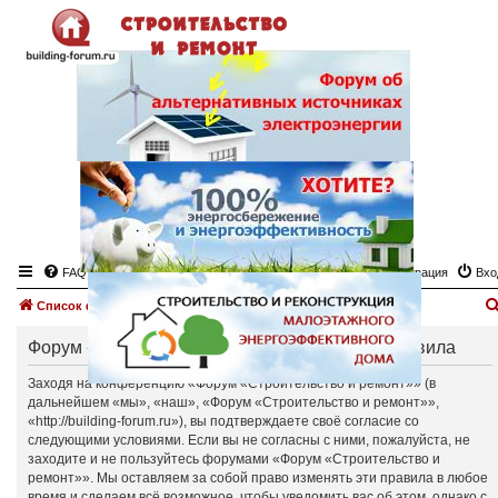
FAQ
Регистрация
Вхо
Список форумов
Форум «Строительство и ремонт» - Общие правила
Заходя на конференцию «Форум «Строительство и ремонт»» (в
дальнейшем «мы», «наш», «Форум «Строительство и ремонт»»,
«http://building-forum.ru»), вы подтверждаете своё согласие со
следующими условиями. Если вы не согласны с ними, пожалуйста, не
заходите и не пользуйтесь форумами «Форум «Строительство и
ремонт»». Мы оставляем за собой право изменять эти правила в любое
время и сделаем всё возможное, чтобы уведомить вас об этом, однако с