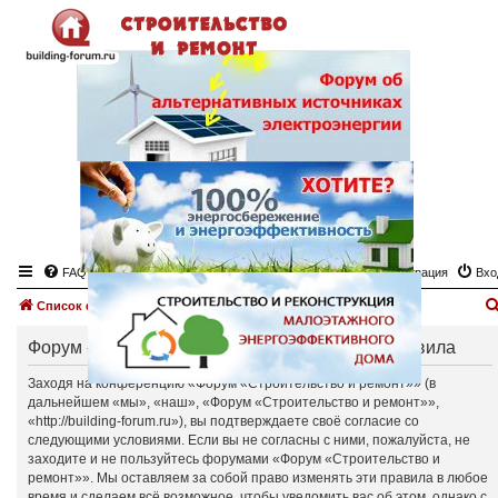
FAQ
Регистрация
Вхо
Список форумов
Форум «Строительство и ремонт» - Общие правила
Заходя на конференцию «Форум «Строительство и ремонт»» (в
дальнейшем «мы», «наш», «Форум «Строительство и ремонт»»,
«http://building-forum.ru»), вы подтверждаете своё согласие со
следующими условиями. Если вы не согласны с ними, пожалуйста, не
заходите и не пользуйтесь форумами «Форум «Строительство и
ремонт»». Мы оставляем за собой право изменять эти правила в любое
время и сделаем всё возможное, чтобы уведомить вас об этом, однако с