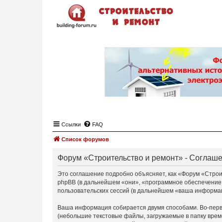
Ссылки
FAQ
Список форумов
Форум «Строительство и ремонт» - Соглаш
Это соглашение подробно объясняет, как «Форум «Строите
phpBB (в дальнейшем «они», «программное обеспечение
пользовательских сессий (в дальнейшем «ваша информа
Ваша информация собирается двумя способами. Во-перв
(небольшие текстовые файлы, загружаемые в папку врем