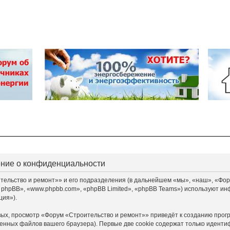
ение о конфиденциальности
льство и ремонт»» и его подразделения (в дальнейшем «мы», «наш», «Форум «
 phpBB», «www.phpbb.com», «phpBB Limited», «phpBB Teams») используют ин
ция»).
ых, просмотр «Форум «Строительство и ремонт»» приведёт к созданию прог
енных файлов вашего браузера). Первые две cookie содержат только идентиф