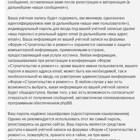
сообщения, оставленные вами после регистрации и авторизации (в
дальнейшем «ваши сообщения»).
Ваша учётная запись будет содержать, как минимум, однозначно
идентифицируемое имя (в дальнейшем «ваше имя пользователя»),
индивидуальный пароль для входа под вашей учётной записью (далее
«ваш пароль») и реальный адрес email (в дальнейшем «ваш адрес
email»). Ваша информация из вашей учётной записи на форумах
«Форум «Строительство и ремонт»» охраняется законами о защите
компьютерной информации, применяемыми в стране,
предоставляющей нам услуги хостинга. Любая информация,
запрашиваемая при регистрации в конференции «Форум
«Строительство и ремонт»», кроме вашего имени пользователя, вашего
пароля и вашего адреса email, может быть как необходимой, так и
необязательной ко вводу, на усмотрение администрации конференции
«Форум «Строительство и ремонт»». В любом случае у вас есть
возможность выбрать, какая информация из вашей учётной записи
будет общедоступна. Кроме того, у вас есть возможность согласиться/
отказаться от получения сообщений, автоматически сгенерированных
программным обеспечением phpBB.
Ваш пароль надёжно зашифрован (односторонним хэшированием).
Однако не рекомендуется использовать этот же самый пароль,
регистрируясь на других сайтах. Ваш пароль является средством
доступа к вашей учётной записи на форумах «Форум «Строительство и
ремонт»», пожалуйста, храните его в тайне, ни при каких