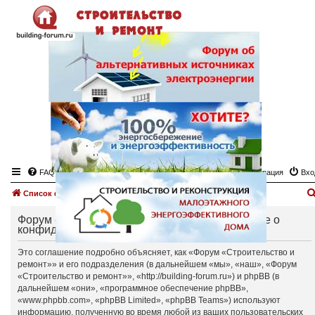
FAQ
Регистрация
Вхо
Список форумов
Форум «Строительство и ремонт» - Соглашение о
конфиденциальности
Это соглашение подробно объясняет, как «Форум «Строительство и
ремонт»» и его подразделения (в дальнейшем «мы», «наш», «Форум
«Строительство и ремонт»», «http://building-forum.ru») и phpBB (в
дальнейшем «они», «программное обеспечение phpBB»,
«www.phpbb.com», «phpBB Limited», «phpBB Teams») используют
информацию, полученную во время любой из ваших пользовательских