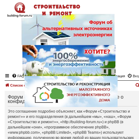
FAQ
Регистрация
Вхо
Список форумов
Форум «Строительство и ремонт» - Соглашение о
конфиденциальности
Это соглашение подробно объясняет, как «Форум «Строительство и
ремонт»» и его подразделения (в дальнейшем «мы», «наш», «Форум
«Строительство и ремонт»», «http://building-forum.ru») и phpBB (в
дальнейшем «они», «программное обеспечение phpBB»,
«www.phpbb.com», «phpBB Limited», «phpBB Teams») используют
информацию, полученную во время любой из ваших пользовательских