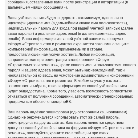
сообщения, оставленные вами после регистрации и авторизации (в
дальнейшем «ваши сообщения»).
Ваша учётная запись будет содержать, как минимум, однозначно
идентифицируемое имя (в дальнейшем «ваше имя пользователя»),
индивидуальный пароль для входа под вашей учётной записью (далее
«ваш пароль») и реальный адрес email (в дальнейшем «ваш адрес
email»). Ваша информация из вашей учётной записи на форумах
«Форум «Строительство и ремонт»» охраняется законами о защите
компьютерной информации, применяемыми в стране,
предоставляющей нам услуги хостинга. Любая информация,
запрашиваемая при регистрации в конференции «Форум
«Строительство и ремонт»», кроме вашего имени пользователя, вашего
пароля и вашего адреса email, может быть как необходимой, так и
необязательной ко вводу, на усмотрение администрации конференции
«Форум «Строительство и ремонт»». В любом случае у вас есть
возможность выбрать, какая информация из вашей учётной записи
будет общедоступна. Кроме того, у вас есть возможность согласиться/
отказаться от получения сообщений, автоматически сгенерированных
программным обеспечением phpBB.
Ваш пароль надёжно зашифрован (односторонним хэшированием).
Однако не рекомендуется использовать этот же самый пароль,
регистрируясь на других сайтах. Ваш пароль является средством
доступа к вашей учётной записи на форумах «Форум «Строительство и
ремонт»», пожалуйста, храните его в тайне, ни при каких