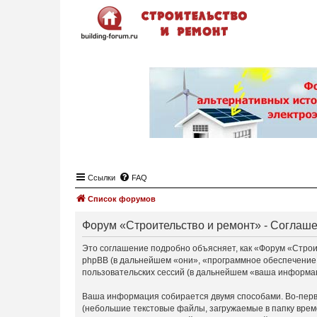
Ссылки
FAQ
Список форумов
Форум «Строительство и ремонт» - Соглаш
Это соглашение подробно объясняет, как «Форум «Строите
phpBB (в дальнейшем «они», «программное обеспечение
пользовательских сессий (в дальнейшем «ваша информа
Ваша информация собирается двумя способами. Во-перв
(небольшие текстовые файлы, загружаемые в папку врем