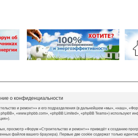
ение о конфиденциальности
льство и ремонт»» и его подразделения (в дальнейшем «мы», «наш», «Форум «
 phpBB», «www.phpbb.com», «phpBB Limited», «phpBB Teams») используют ин
ция»).
ых, просмотр «Форум «Строительство и ремонт»» приведёт к созданию прог
енных файлов вашего браузера). Первые две cookie содержат только идентиф