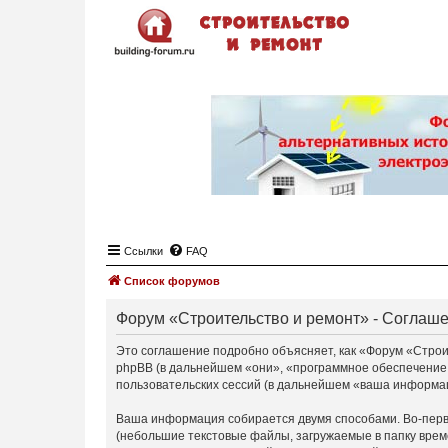
Ссылки
FAQ
Список форумов
Форум «Строительство и ремонт» - Соглаш
Это соглашение подробно объясняет, как «Форум «Строите
phpBB (в дальнейшем «они», «программное обеспечение
пользовательских сессий (в дальнейшем «ваша информа
Ваша информация собирается двумя способами. Во-перв
(небольшие текстовые файлы, загружаемые в папку врем