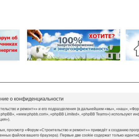
ение о конфиденциальности
льство и ремонт»» и его подразделения (в дальнейшем «мы», «наш», «Форум «
 phpBB», «www.phpbb.com», «phpBB Limited», «phpBB Teams») используют ин
ция»).
ых, просмотр «Форум «Строительство и ремонт»» приведёт к созданию прог
енных файлов вашего браузера). Первые две cookie содержат только идентиф