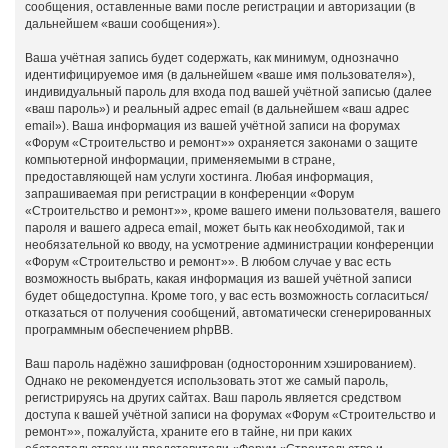
сообщения, оставленные вами после регистрации и авторизации (в
дальнейшем «ваши сообщения»).
Ваша учётная запись будет содержать, как минимум, однозначно
идентифицируемое имя (в дальнейшем «ваше имя пользователя»),
индивидуальный пароль для входа под вашей учётной записью (далее
«ваш пароль») и реальный адрес email (в дальнейшем «ваш адрес
email»). Ваша информация из вашей учётной записи на форумах
«Форум «Строительство и ремонт»» охраняется законами о защите
компьютерной информации, применяемыми в стране,
предоставляющей нам услуги хостинга. Любая информация,
запрашиваемая при регистрации в конференции «Форум
«Строительство и ремонт»», кроме вашего имени пользователя, вашего
пароля и вашего адреса email, может быть как необходимой, так и
необязательной ко вводу, на усмотрение администрации конференции
«Форум «Строительство и ремонт»». В любом случае у вас есть
возможность выбрать, какая информация из вашей учётной записи
будет общедоступна. Кроме того, у вас есть возможность согласиться/
отказаться от получения сообщений, автоматически сгенерированных
программным обеспечением phpBB.
Ваш пароль надёжно зашифрован (односторонним хэшированием).
Однако не рекомендуется использовать этот же самый пароль,
регистрируясь на других сайтах. Ваш пароль является средством
доступа к вашей учётной записи на форумах «Форум «Строительство и
ремонт»», пожалуйста, храните его в тайне, ни при каких