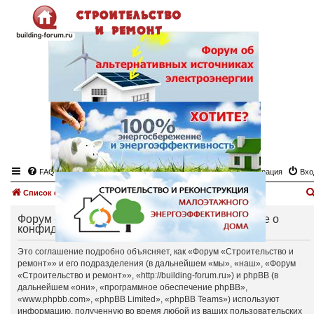
FAQ
Регистрация
Вхо
Список форумов
Форум «Строительство и ремонт» - Соглашение о
конфиденциальности
Это соглашение подробно объясняет, как «Форум «Строительство и
ремонт»» и его подразделения (в дальнейшем «мы», «наш», «Форум
«Строительство и ремонт»», «http://building-forum.ru») и phpBB (в
дальнейшем «они», «программное обеспечение phpBB»,
«www.phpbb.com», «phpBB Limited», «phpBB Teams») используют
информацию, полученную во время любой из ваших пользовательских