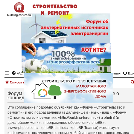
FAQ
Регистрация
Вхо
Список форумов
Форум «Строительство и ремонт» - Соглашение о
конфиденциальности
Это соглашение подробно объясняет, как «Форум «Строительство и
ремонт»» и его подразделения (в дальнейшем «мы», «наш», «Форум
«Строительство и ремонт»», «http://building-forum.ru») и phpBB (в
дальнейшем «они», «программное обеспечение phpBB»,
«www.phpbb.com», «phpBB Limited», «phpBB Teams») используют
информацию, полученную во время любой из ваших пользовательских