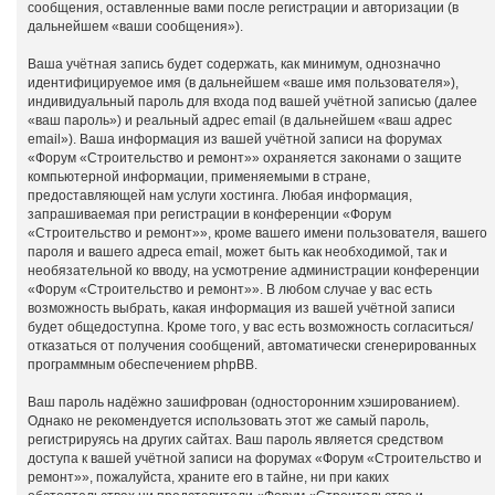
сообщения, оставленные вами после регистрации и авторизации (в
дальнейшем «ваши сообщения»).
Ваша учётная запись будет содержать, как минимум, однозначно
идентифицируемое имя (в дальнейшем «ваше имя пользователя»),
индивидуальный пароль для входа под вашей учётной записью (далее
«ваш пароль») и реальный адрес email (в дальнейшем «ваш адрес
email»). Ваша информация из вашей учётной записи на форумах
«Форум «Строительство и ремонт»» охраняется законами о защите
компьютерной информации, применяемыми в стране,
предоставляющей нам услуги хостинга. Любая информация,
запрашиваемая при регистрации в конференции «Форум
«Строительство и ремонт»», кроме вашего имени пользователя, вашего
пароля и вашего адреса email, может быть как необходимой, так и
необязательной ко вводу, на усмотрение администрации конференции
«Форум «Строительство и ремонт»». В любом случае у вас есть
возможность выбрать, какая информация из вашей учётной записи
будет общедоступна. Кроме того, у вас есть возможность согласиться/
отказаться от получения сообщений, автоматически сгенерированных
программным обеспечением phpBB.
Ваш пароль надёжно зашифрован (односторонним хэшированием).
Однако не рекомендуется использовать этот же самый пароль,
регистрируясь на других сайтах. Ваш пароль является средством
доступа к вашей учётной записи на форумах «Форум «Строительство и
ремонт»», пожалуйста, храните его в тайне, ни при каких