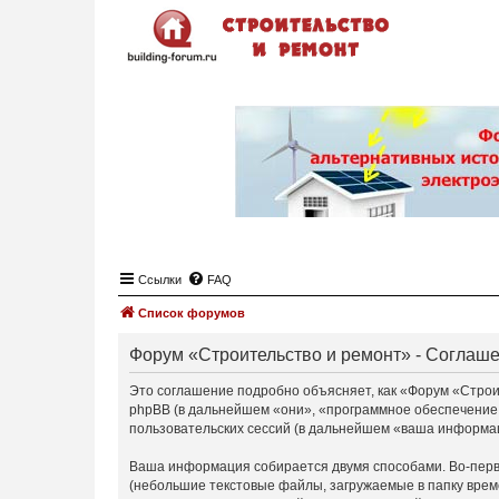
Ссылки
FAQ
Список форумов
Форум «Строительство и ремонт» - Соглаш
Это соглашение подробно объясняет, как «Форум «Строите
phpBB (в дальнейшем «они», «программное обеспечение
пользовательских сессий (в дальнейшем «ваша информа
Ваша информация собирается двумя способами. Во-перв
(небольшие текстовые файлы, загружаемые в папку врем