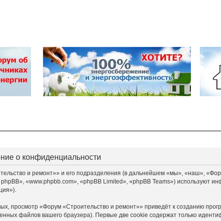
ение о конфиденциальности
льство и ремонт»» и его подразделения (в дальнейшем «мы», «наш», «Форум «
 phpBB», «www.phpbb.com», «phpBB Limited», «phpBB Teams») используют ин
ция»).
ых, просмотр «Форум «Строительство и ремонт»» приведёт к созданию прог
енных файлов вашего браузера). Первые две cookie содержат только идентиф