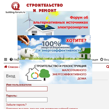
FAQ
Регистрация
Вхо
Список форумов
Вход
Имя пользователя:
Пароль:
Забыли пароль?
Повторно выслать письмо для активации учётной записи