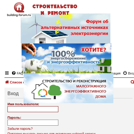
FAQ
Регистрация
Вхо
Список форумов
Вход
Имя пользователя:
Пароль:
Забыли пароль?
Повторно выслать письмо для активации учётной записи